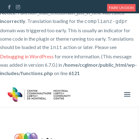
FAIRE UN DON
Notice
: Function _load_textdomain_just_in_time was called
incorrectly
. Translation loading for the
complianz-gdpr
domain was triggered too early. This is usually an indicator for
some code in the plugin or theme running too early. Translations
should be loaded at the
action or later. Please see
init
Debugging in WordPress
for more information. (This message
was added in version 6.7.0.) in
/home/ccglmor/public_html/wp-
includes/functions.php
on line
6121