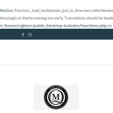
Notice
: Function _load_textdomain_just_in_time was called
incor
the plugin or theme running too early. Translations should be load
in
/home/ccglmor/public_html/wp-includes/functions.php
on 