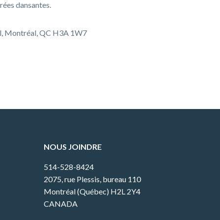
irées dansantes.
el, Montréal, QC H3A 1W7
NOUS JOINDRE
514-528-8424
2075, rue Plessis, bureau 110
Montréal (Québec) H2L 2Y4
CANADA