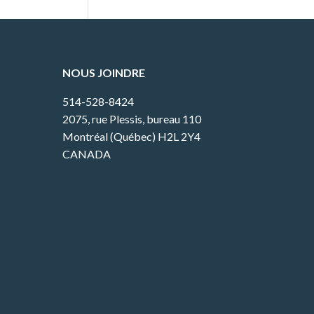
NOUS JOINDRE
514-528-8424
2075, rue Plessis, bureau 110
Montréal (Québec) H2L 2Y4
CANADA