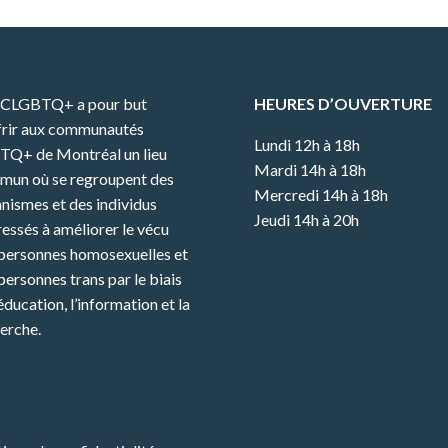
CCLGBTQ+ a pour but
HEURES D’OUVERTURE
frir aux communautés
Lundi 12h à 18h
TQ+ de Montréal un lieu
Mardi 14h à 18h
mun où se regroupent des
Mercredi 14h à 18h
nismes et des individus
Jeudi 14h à 20h
ressés à améliorer le vécu
personnes homosexuelles et
personnes trans par le biais
’éducation, l’information et la
erche.