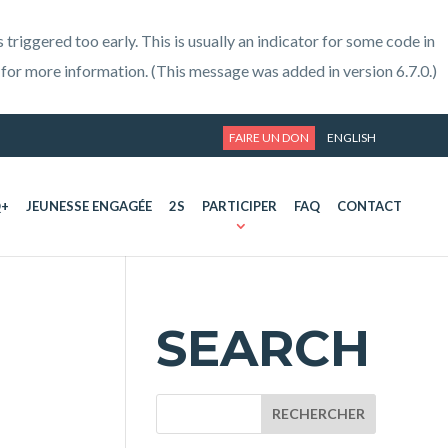
triggered too early. This is usually an indicator for some code in
for more information. (This message was added in version 6.7.0.)
FAIRE UN DON
ENGLISH
Q+
JEUNESSE ENGAGÉE
2S
PARTICIPER
FAQ
CONTACT
SEARCH